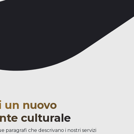
i un nuovo
nte culturale
e paragrafi che descrivano i nostri servizi