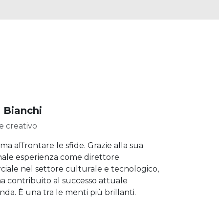
 Bianchi
e creativo
ama affrontare le sfide. Grazie alla sua
nale esperienza come direttore
ale nel settore culturale e tecnologico,
ha contribuito al successo attuale
nda. È una tra le menti più brillanti.