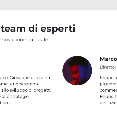
 team di esperti
nnovazione culturale
Marco
Direttor
ario, Giuseppe è la forza
Filippo 
 Ama tenersi sempre
plurien
llo sviluppo di progetti
commerci
 alle strategie
Filippo 
blico.
dell'azie