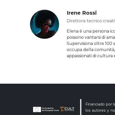
Irene Rossi
Direttore tecnico creat
Elena è una persona ico
possono vantarsi di amar
Supervisiona oltre 100 ar
occupa della comunità, 
appassionati di cultura 
Financiado por 
los autores y n