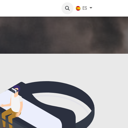
lotando
Comunicación
Contáctanos
ES