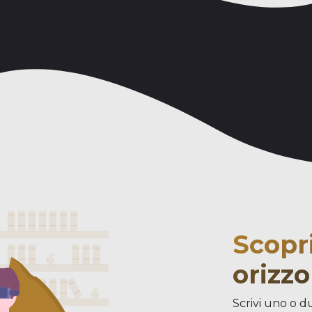
Scopr
orizzo
Scrivi uno o du