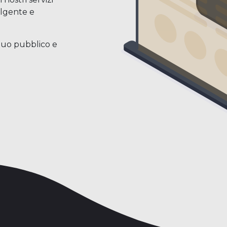
olgente e
l tuo pubblico e