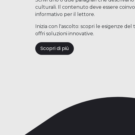
culturali. Il contenuto deve essere coinv
informativo per il lettore.
Inizia con l'ascolto: scopri le esigenze de
offri soluzioni innovative.
Scopri di più