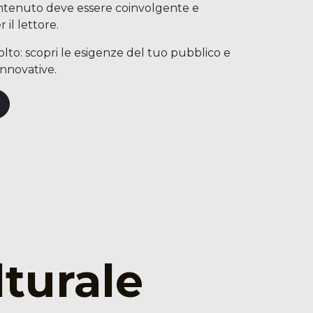
contenuto deve essere coinvolgente e
 il lettore.
colto: scopri le esigenze del tuo pubblico e
 innovative.
lturale