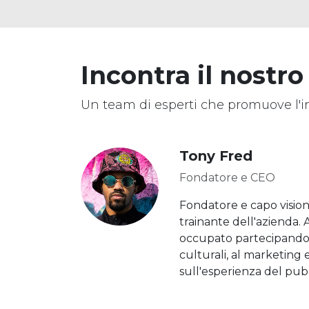
Incontra il nostro
Un team di esperti che promuove l'i
Tony Fred
Fondatore e CEO
Fondatore e capo vision
trainante dell'azienda.
occupato partecipando a
culturali, al marketing e
sull'esperienza del pub