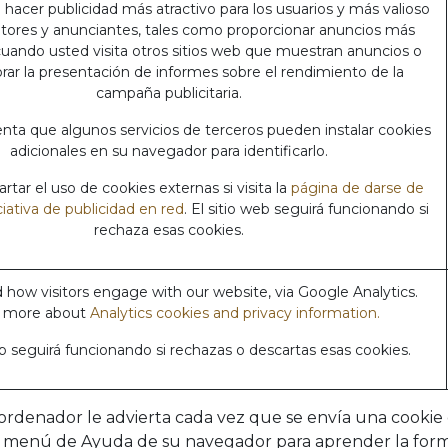
a hacer publicidad más atractivo para los usuarios y más valioso
ditores y anunciantes, tales como proporcionar anuncios más
cuando usted visita otros sitios web que muestran anuncios o
rar la presentación de informes sobre el rendimiento de la
campaña publicitaria.
nta que algunos servicios de terceros pueden instalar cookies
adicionales en su navegador para identificarlo.
tar el uso de cookies externas si visita la
página de darse de
iciativa de publicidad en red
. El sitio web seguirá funcionando si
rechaza esas cookies.
how visitors engage with our website, via Google Analytics.
 more about
Analytics cookies and privacy information.
eb seguirá funcionando si rechazas o descartas esas cookies.
rdenador le advierta cada vez que se envía una cookie o
el menú de Ayuda de su navegador para aprender la forma