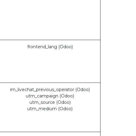
frontend_lang (Odoo)
im_livechat_previous_operator (Odoo)
utm_campaign (Odoo)
utm_source (Odoo)
utm_medium (Odoo)