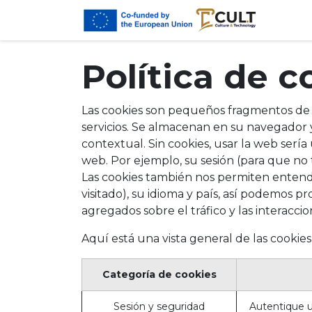
Ir al contenido
Proyec
Política de c
Las cookies son pequeños fragmentos de 
servicios. Se almacenan en su navegador
contextual. Sin cookies, usar la web serí
web. Por ejemplo, su sesión (para que no t
Las cookies también nos permiten entender
visitado), su idioma y país, así podemos p
agregados sobre el tráfico y las interacc
Aquí está una vista general de las cookie
Categoría de cookies
Sesión y seguridad
Autentique us