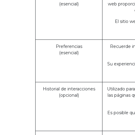
(esencial)
web proporci
El sitio 
Preferencias
Recuerde in
(esencial)
Su experienci
Historial de interacciones
Utilizado par
(opcional)
las páginas 
Es posible qu