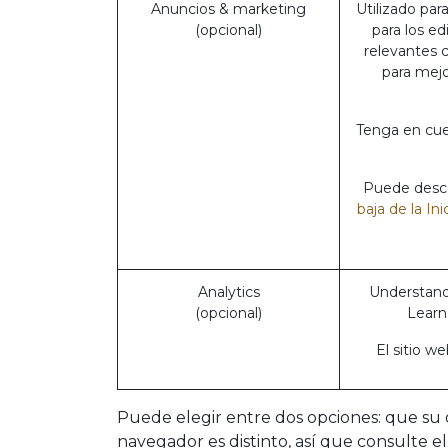
Anuncios & marketing
Utilizado par
(opcional)
para los e
relevantes 
para mejo
Tenga en cue
Puede descar
baja de la In
Analytics
Understand 
(opcional)
Learn
El sitio w
Puede elegir entre dos opciones: que su o
navegador es distinto, así que consulte 