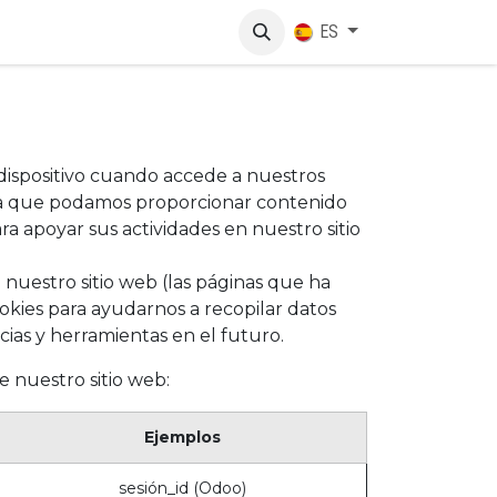
lotando
Comunicación
Contáctanos
ES
dispositivo cuando accede a nuestros
ara que podamos proporcionar contenido
ra apoyar sus actividades en nuestro sitio
 nuestro sitio web (las páginas que ha
ookies para ayudarnos a recopilar datos
cias y herramientas en el futuro.
e nuestro sitio web:
Ejemplos
sesión_id (Odoo)