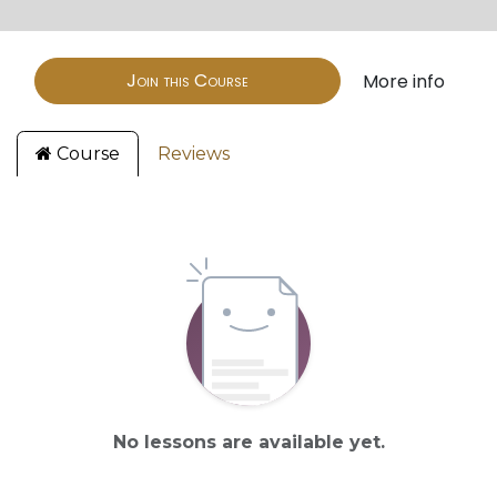
Join this Course
More info
Course
Reviews
No lessons are available yet.